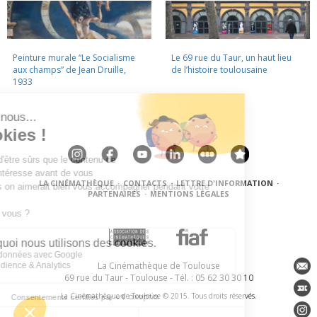
Peinture murale “Le Socialisme
Le 69 rue du Taur, un haut lieu
aux champs” de Jean Druille,
de l’histoire toulousaine
1933
LA CINÉMATHÈQUE
·
CONTACTS
·
LETTRE D'INFORMATION
·
PARTENAIRES
·
MENTIONS LÉGALES
La Cinémathèque de Toulouse
69 rue du Taur - Toulouse - Tél. : 05 62 30 30 10
La Cinémathèque de Toulouse © 2015. Tous droits réservés.