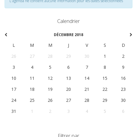
L'agenda ne contient aucune information pour les dates selectionnées
Calendrier
DÉCEMBRE 2018
L
M
M
J
V
S
D
26
27
28
29
30
1
2
3
4
5
6
7
8
9
10
11
12
13
14
15
16
17
18
19
20
21
22
23
24
25
26
27
28
29
30
31
1
2
3
4
5
6
Filtrer par