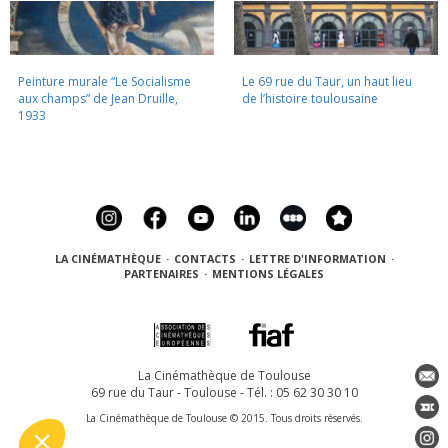
Peinture murale “Le Socialisme
Le 69 rue du Taur, un haut lieu
aux champs” de Jean Druille,
de l’histoire toulousaine
1933
LA CINÉMATHÈQUE
·
CONTACTS
·
LETTRE D'INFORMATION
·
PARTENAIRES
·
MENTIONS LÉGALES
La Cinémathèque de Toulouse
69 rue du Taur - Toulouse - Tél. : 05 62 30 30 10
La Cinémathèque de Toulouse © 2015. Tous droits réservés.