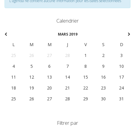
L'agenda ne contient aucune information pour les dates selectionnées
Calendrier
MARS 2019
L
M
M
J
V
S
D
25
26
27
28
1
2
3
4
5
6
7
8
9
10
11
12
13
14
15
16
17
18
19
20
21
22
23
24
25
26
27
28
29
30
31
Filtrer par