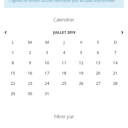
L'agenda ne contient aucune information pour les dates selectionnées
Calendrier
JUILLET 2019
L
M
M
J
V
S
D
1
2
3
4
5
6
7
8
9
10
11
12
13
14
15
16
17
18
19
20
21
22
23
24
25
26
27
28
29
30
31
1
2
3
4
Filtrer par