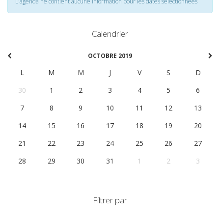
L'agenda ne contient aucune information pour les dates selectionnées
Calendrier
OCTOBRE 2019
L
M
M
J
V
S
D
30
1
2
3
4
5
6
7
8
9
10
11
12
13
14
15
16
17
18
19
20
21
22
23
24
25
26
27
28
29
30
31
1
2
3
Filtrer par