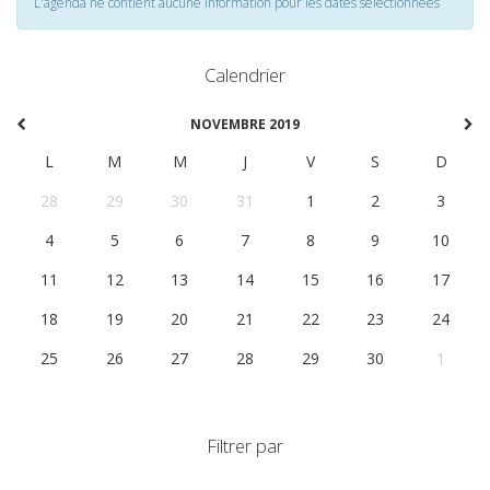
L'agenda ne contient aucune information pour les dates selectionnées
Calendrier
NOVEMBRE 2019
L
M
M
J
V
S
D
28
29
30
31
1
2
3
4
5
6
7
8
9
10
11
12
13
14
15
16
17
18
19
20
21
22
23
24
25
26
27
28
29
30
1
Filtrer par