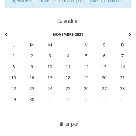
L'agenda ne contient aucune information pour les dates selectionnées
Calendrier
NOVEMBRE 2021
L
M
M
J
V
S
D
1
2
3
4
5
6
7
8
9
10
11
12
13
14
15
16
17
18
19
20
21
22
23
24
25
26
27
28
29
30
1
2
3
4
5
Filtrer par