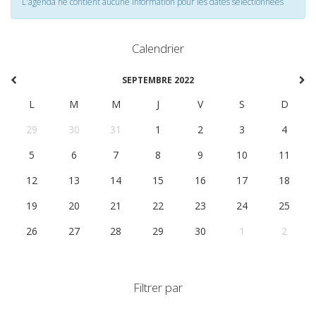
L'agenda ne contient aucune information pour les dates selectionnées
Calendrier
SEPTEMBRE 2022
L
M
M
J
V
S
D
29
30
31
1
2
3
4
5
6
7
8
9
10
11
12
13
14
15
16
17
18
19
20
21
22
23
24
25
26
27
28
29
30
1
2
Filtrer par