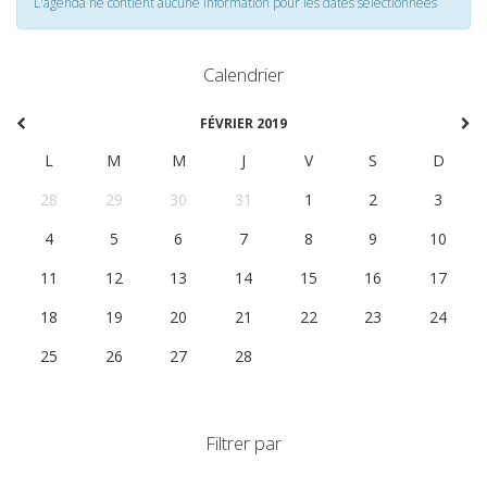
L'agenda ne contient aucune information pour les dates selectionnées
Calendrier
FÉVRIER 2019
L
M
M
J
V
S
D
28
29
30
31
1
2
3
4
5
6
7
8
9
10
11
12
13
14
15
16
17
18
19
20
21
22
23
24
25
26
27
28
1
2
3
Filtrer par