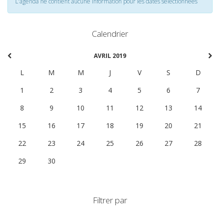
L'agenda ne contient aucune information pour les dates selectionnées
Calendrier
AVRIL 2019
L
M
M
J
V
S
D
1
2
3
4
5
6
7
8
9
10
11
12
13
14
15
16
17
18
19
20
21
22
23
24
25
26
27
28
29
30
1
2
3
4
5
Filtrer par