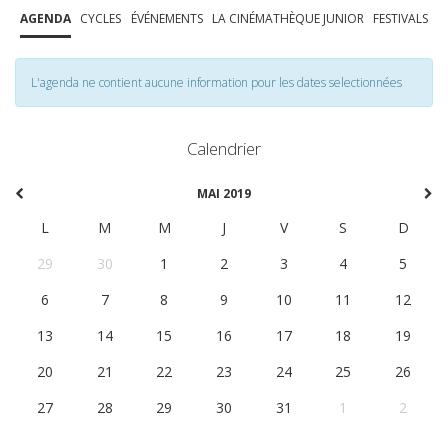
AGENDA
CYCLES
ÉVÉNEMENTS
LA CINÉMATHÈQUE JUNIOR
FESTIVALS
L'agenda ne contient aucune information pour les dates selectionnées
Calendrier
MAI 2019
L
M
M
J
V
S
D
29
30
1
2
3
4
5
6
7
8
9
10
11
12
13
14
15
16
17
18
19
20
21
22
23
24
25
26
27
28
29
30
31
1
2