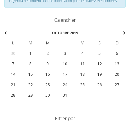
L'agenda ne contient aucune information pour les dates selectionnées
Calendrier
OCTOBRE 2019
L
M
M
J
V
S
D
30
1
2
3
4
5
6
7
8
9
10
11
12
13
14
15
16
17
18
19
20
21
22
23
24
25
26
27
28
29
30
31
1
2
3
Filtrer par