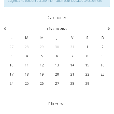
L'agenda ne contient aucune information pour les dates selectionnées
Calendrier
FÉVRIER 2020
L
M
M
J
V
S
D
27
28
29
30
31
1
2
3
4
5
6
7
8
9
10
11
12
13
14
15
16
17
18
19
20
21
22
23
24
25
26
27
28
29
1
Filtrer par