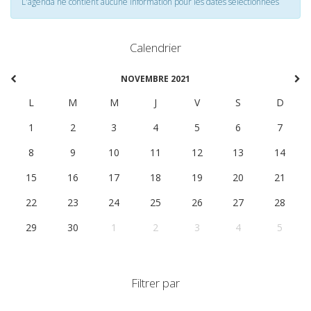
L'agenda ne contient aucune information pour les dates selectionnées
Calendrier
NOVEMBRE 2021
L
M
M
J
V
S
D
1
2
3
4
5
6
7
8
9
10
11
12
13
14
15
16
17
18
19
20
21
22
23
24
25
26
27
28
29
30
1
2
3
4
5
Filtrer par