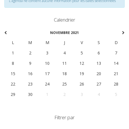
L'agenda ne contient aucune information pour les dates selectionnées
Calendrier
NOVEMBRE 2021
L
M
M
J
V
S
D
1
2
3
4
5
6
7
8
9
10
11
12
13
14
15
16
17
18
19
20
21
22
23
24
25
26
27
28
29
30
1
2
3
4
5
Filtrer par