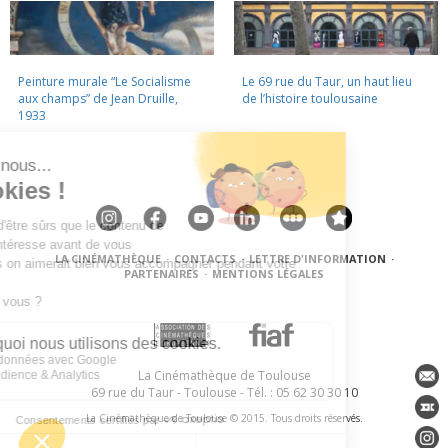
Peinture murale “Le Socialisme
Le 69 rue du Taur, un haut lieu
aux champs” de Jean Druille,
de l’histoire toulousaine
1933
LA CINÉMATHÈQUE
·
CONTACTS
·
LETTRE D'INFORMATION
·
PARTENAIRES
·
MENTIONS LÉGALES
La Cinémathèque de Toulouse
69 rue du Taur - Toulouse - Tél. : 05 62 30 30 10
La Cinémathèque de Toulouse © 2015. Tous droits réservés.