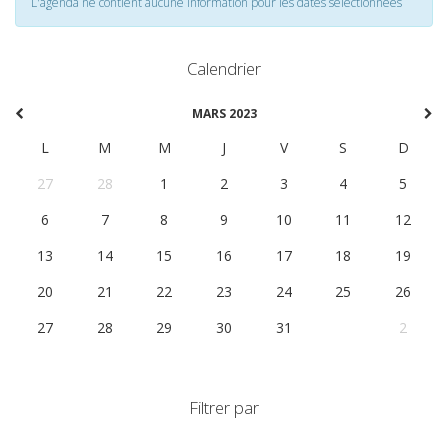
L'agenda ne contient aucune information pour les dates selectionnées
Calendrier
MARS 2023
L
M
M
J
V
S
D
27
28
1
2
3
4
5
6
7
8
9
10
11
12
13
14
15
16
17
18
19
20
21
22
23
24
25
26
27
28
29
30
31
1
2
Filtrer par