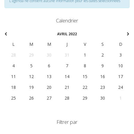
L'agenda ne contient aucune information pour les dates selectionnées
Calendrier
AVRIL 2022
L
M
M
J
V
S
D
28
29
30
31
1
2
3
4
5
6
7
8
9
10
11
12
13
14
15
16
17
18
19
20
21
22
23
24
25
26
27
28
29
30
1
Filtrer par