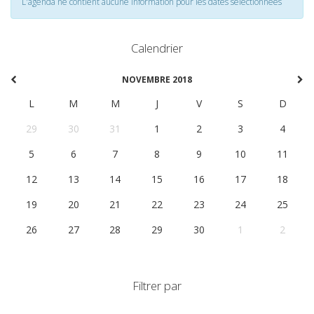
L'agenda ne contient aucune information pour les dates selectionnées
Calendrier
NOVEMBRE 2018
L
M
M
J
V
S
D
29
30
31
1
2
3
4
5
6
7
8
9
10
11
12
13
14
15
16
17
18
19
20
21
22
23
24
25
26
27
28
29
30
1
2
Filtrer par