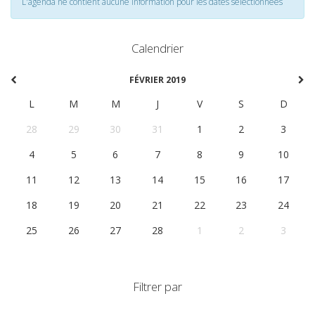
L'agenda ne contient aucune information pour les dates selectionnées
Calendrier
FÉVRIER 2019
L
M
M
J
V
S
D
28
29
30
31
1
2
3
4
5
6
7
8
9
10
11
12
13
14
15
16
17
18
19
20
21
22
23
24
25
26
27
28
1
2
3
Filtrer par