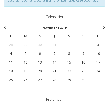
L'agenda ne contient aucune information pour les dates selectionnées
Calendrier
NOVEMBRE 2019
L
M
M
J
V
S
D
28
29
30
31
1
2
3
4
5
6
7
8
9
10
11
12
13
14
15
16
17
18
19
20
21
22
23
24
25
26
27
28
29
30
1
Filtrer par