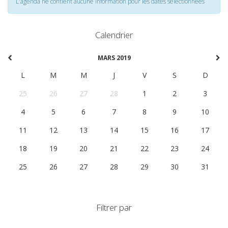
L'agenda ne contient aucune information pour les dates selectionnées
Calendrier
MARS 2019
L
M
M
J
V
S
D
25
26
27
28
1
2
3
4
5
6
7
8
9
10
11
12
13
14
15
16
17
18
19
20
21
22
23
24
25
26
27
28
29
30
31
Filtrer par