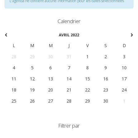
L'agenda ne contient aucune information pour les dates selectionnées
Calendrier
AVRIL 2022
L
M
M
J
V
S
D
28
29
30
31
1
2
3
4
5
6
7
8
9
10
11
12
13
14
15
16
17
18
19
20
21
22
23
24
25
26
27
28
29
30
1
Filtrer par