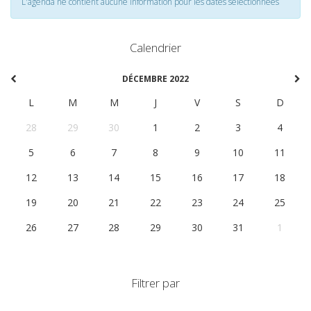
L'agenda ne contient aucune information pour les dates selectionnées
Calendrier
DÉCEMBRE 2022
L
M
M
J
V
S
D
28
29
30
1
2
3
4
5
6
7
8
9
10
11
12
13
14
15
16
17
18
19
20
21
22
23
24
25
26
27
28
29
30
31
1
Filtrer par