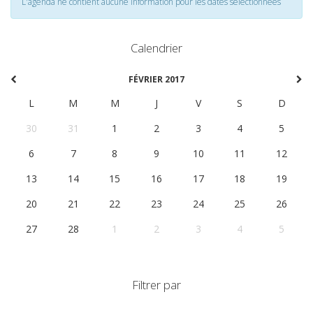
L'agenda ne contient aucune information pour les dates selectionnées
Calendrier
FÉVRIER 2017
L
M
M
J
V
S
D
30
31
1
2
3
4
5
6
7
8
9
10
11
12
13
14
15
16
17
18
19
20
21
22
23
24
25
26
27
28
1
2
3
4
5
Filtrer par