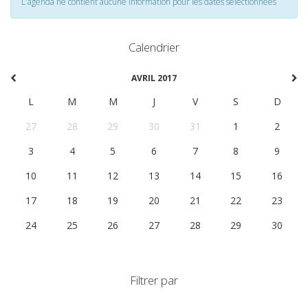
L'agenda ne contient aucune information pour les dates selectionnées
Calendrier
AVRIL 2017
L
M
M
J
V
S
D
27
28
29
30
31
1
2
3
4
5
6
7
8
9
10
11
12
13
14
15
16
17
18
19
20
21
22
23
24
25
26
27
28
29
30
Filtrer par