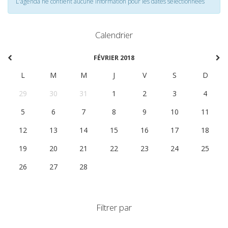
L'agenda ne contient aucune information pour les dates selectionnées
Calendrier
FÉVRIER 2018
L
M
M
J
V
S
D
29
30
31
1
2
3
4
5
6
7
8
9
10
11
12
13
14
15
16
17
18
19
20
21
22
23
24
25
26
27
28
1
2
3
4
Filtrer par