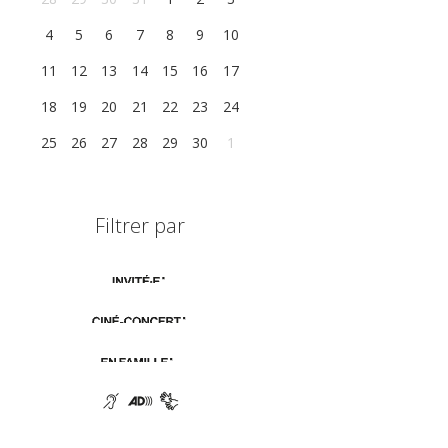
4
5
6
7
8
9
10
11
12
13
14
15
16
17
18
19
20
21
22
23
24
25
26
27
28
29
30
1
Filtrer par