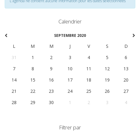
L'agenda ne contient aucune information pour les dates selectionnées
Calendrier
SEPTEMBRE 2020
L
M
M
J
V
S
D
31
1
2
3
4
5
6
7
8
9
10
11
12
13
14
15
16
17
18
19
20
21
22
23
24
25
26
27
28
29
30
1
2
3
4
Filtrer par