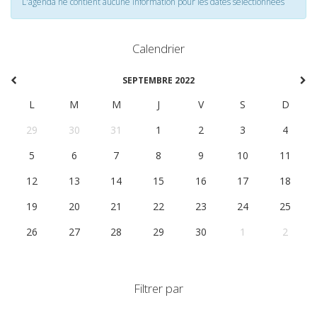
L'agenda ne contient aucune information pour les dates selectionnées
Calendrier
SEPTEMBRE 2022
L
M
M
J
V
S
D
29
30
31
1
2
3
4
5
6
7
8
9
10
11
12
13
14
15
16
17
18
19
20
21
22
23
24
25
26
27
28
29
30
1
2
Filtrer par