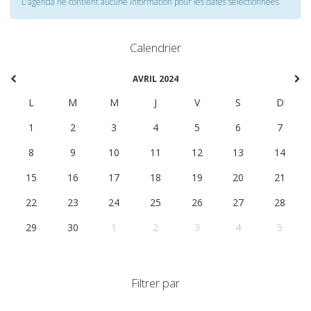
L'agenda ne contient aucune information pour les dates selectionnées
Calendrier
AVRIL 2024
L
M
M
J
V
S
D
1
2
3
4
5
6
7
8
9
10
11
12
13
14
15
16
17
18
19
20
21
22
23
24
25
26
27
28
29
30
1
2
3
4
5
Filtrer par