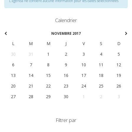
L'agenda ne contient aucune information pour les dates selectionnées
Calendrier
NOVEMBRE 2017
L
M
M
J
V
S
D
30
31
1
2
3
4
5
6
7
8
9
10
11
12
13
14
15
16
17
18
19
20
21
22
23
24
25
26
27
28
29
30
1
2
3
Filtrer par