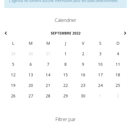
L'agenda ne contient aucune information pour les dates selectionnées
Calendrier
SEPTEMBRE 2022
L
M
M
J
V
S
D
29
30
31
1
2
3
4
5
6
7
8
9
10
11
12
13
14
15
16
17
18
19
20
21
22
23
24
25
26
27
28
29
30
1
2
Filtrer par