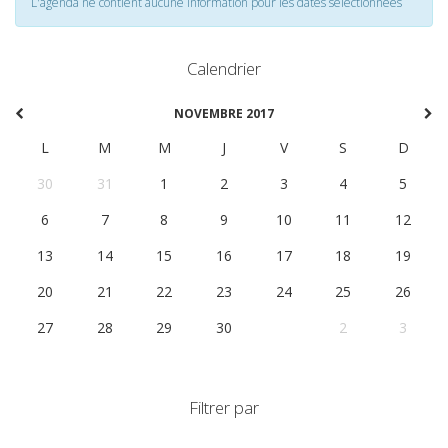
L'agenda ne contient aucune information pour les dates selectionnées
Calendrier
NOVEMBRE 2017
L
M
M
J
V
S
D
30
31
1
2
3
4
5
6
7
8
9
10
11
12
13
14
15
16
17
18
19
20
21
22
23
24
25
26
27
28
29
30
1
2
3
Filtrer par