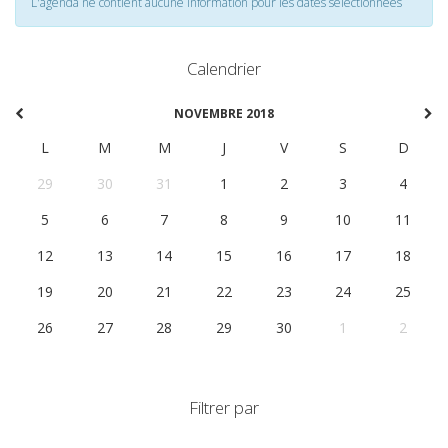
L'agenda ne contient aucune information pour les dates selectionnées
Calendrier
NOVEMBRE 2018
L
M
M
J
V
S
D
29
30
31
1
2
3
4
5
6
7
8
9
10
11
12
13
14
15
16
17
18
19
20
21
22
23
24
25
26
27
28
29
30
1
2
Filtrer par