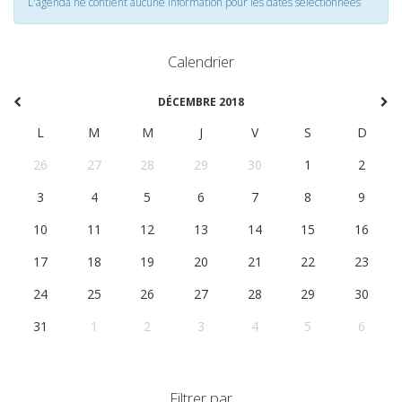
L'agenda ne contient aucune information pour les dates selectionnées
Calendrier
DÉCEMBRE 2018
L
M
M
J
V
S
D
26
27
28
29
30
1
2
3
4
5
6
7
8
9
10
11
12
13
14
15
16
17
18
19
20
21
22
23
24
25
26
27
28
29
30
31
1
2
3
4
5
6
Filtrer par