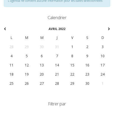
L'agenda ne contient aucune information pour les dates selectionnées
Calendrier
AVRIL 2022
L
M
M
J
V
S
D
28
29
30
31
1
2
3
4
5
6
7
8
9
10
11
12
13
14
15
16
17
18
19
20
21
22
23
24
25
26
27
28
29
30
1
Filtrer par