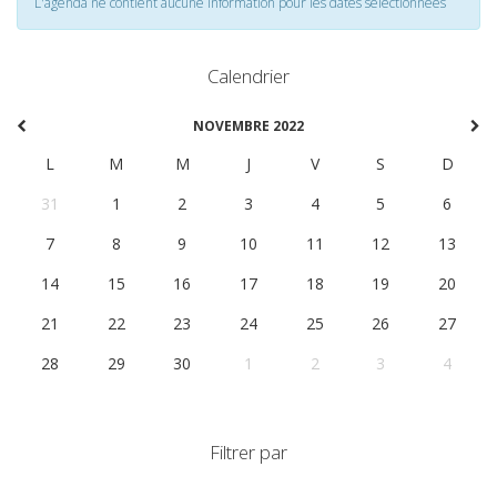
L'agenda ne contient aucune information pour les dates selectionnées
Calendrier
NOVEMBRE 2022
L
M
M
J
V
S
D
31
1
2
3
4
5
6
7
8
9
10
11
12
13
14
15
16
17
18
19
20
21
22
23
24
25
26
27
28
29
30
1
2
3
4
Filtrer par