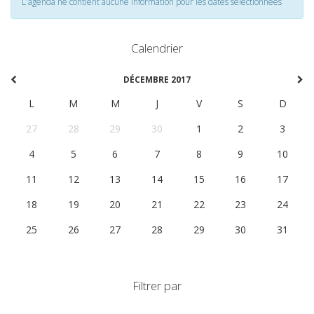
L'agenda ne contient aucune information pour les dates selectionnées
Calendrier
DÉCEMBRE 2017
L
M
M
J
V
S
D
27
28
29
30
1
2
3
4
5
6
7
8
9
10
11
12
13
14
15
16
17
18
19
20
21
22
23
24
25
26
27
28
29
30
31
Filtrer par