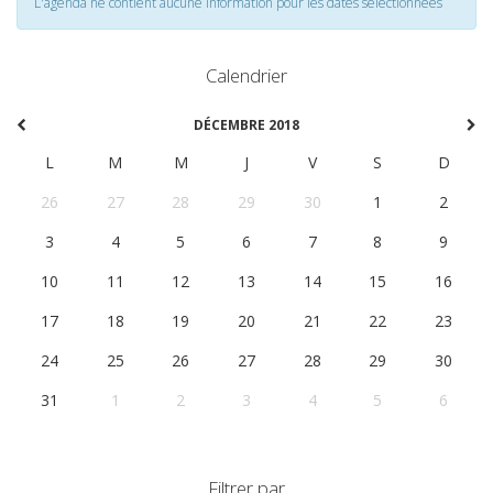
L'agenda ne contient aucune information pour les dates selectionnées
Calendrier
DÉCEMBRE 2018
L
M
M
J
V
S
D
26
27
28
29
30
1
2
3
4
5
6
7
8
9
10
11
12
13
14
15
16
17
18
19
20
21
22
23
24
25
26
27
28
29
30
31
1
2
3
4
5
6
Filtrer par