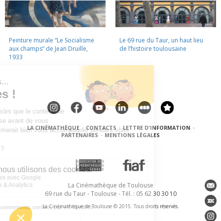
Peinture murale “Le Socialisme
Le 69 rue du Taur, un haut lieu
aux champs” de Jean Druille,
de l’histoire toulousaine
1933
LA CINÉMATHÈQUE
·
CONTACTS
·
LETTRE D'INFORMATION
·
PARTENAIRES
·
MENTIONS LÉGALES
La Cinémathèque de Toulouse
69 rue du Taur - Toulouse - Tél. : 05 62 30 30 10
La Cinémathèque de Toulouse © 2015. Tous droits réservés.