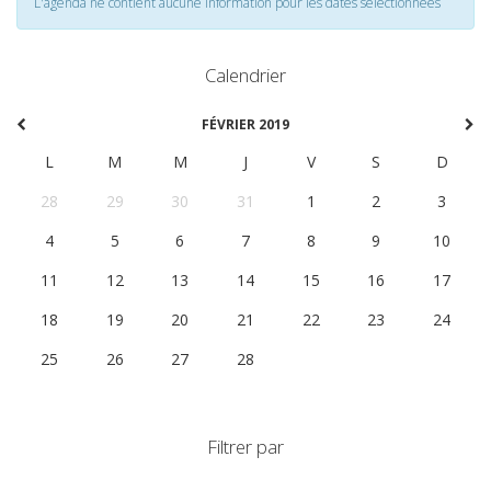
L'agenda ne contient aucune information pour les dates selectionnées
Calendrier
FÉVRIER 2019
L
M
M
J
V
S
D
28
29
30
31
1
2
3
4
5
6
7
8
9
10
11
12
13
14
15
16
17
18
19
20
21
22
23
24
25
26
27
28
1
2
3
Filtrer par