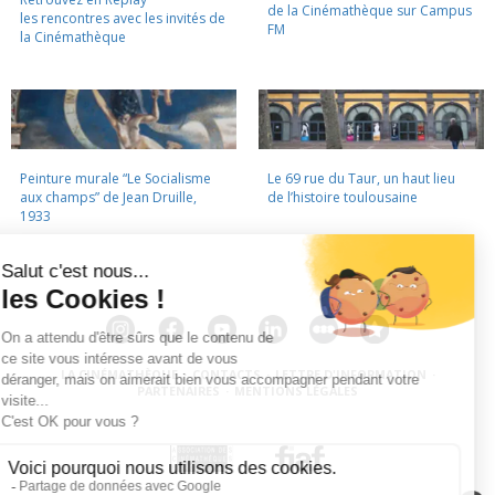
de la Cinémathèque sur Campus
les rencontres avec les invités de
FM
la Cinémathèque
Peinture murale “Le Socialisme
Le 69 rue du Taur, un haut lieu
aux champs” de Jean Druille,
de l’histoire toulousaine
1933
LA CINÉMATHÈQUE
·
CONTACTS
·
LETTRE D'INFORMATION
·
PARTENAIRES
·
MENTIONS LÉGALES