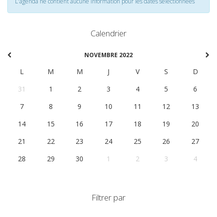
L'agenda ne contient aucune information pour les dates selectionnées
Calendrier
NOVEMBRE 2022
L
M
M
J
V
S
D
31
1
2
3
4
5
6
7
8
9
10
11
12
13
14
15
16
17
18
19
20
21
22
23
24
25
26
27
28
29
30
1
2
3
4
Filtrer par