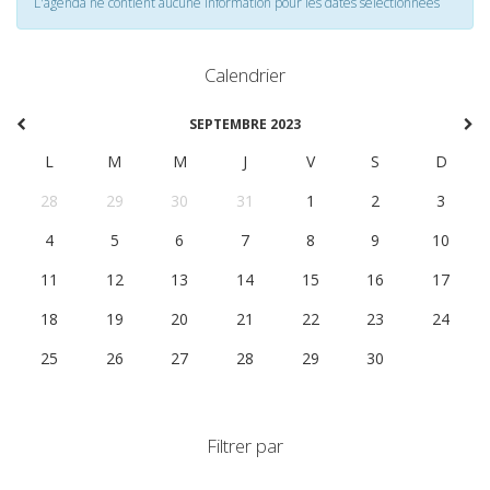
L'agenda ne contient aucune information pour les dates selectionnées
Calendrier
SEPTEMBRE 2023
L
M
M
J
V
S
D
28
29
30
31
1
2
3
4
5
6
7
8
9
10
11
12
13
14
15
16
17
18
19
20
21
22
23
24
25
26
27
28
29
30
1
Filtrer par