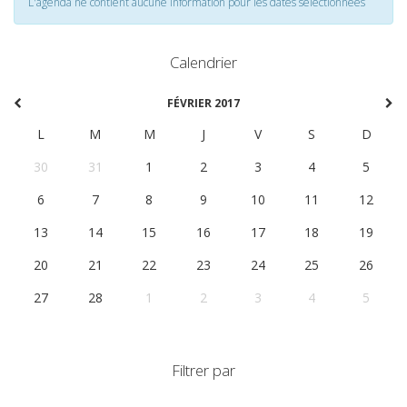
L'agenda ne contient aucune information pour les dates selectionnées
Calendrier
FÉVRIER 2017
L
M
M
J
V
S
D
30
31
1
2
3
4
5
6
7
8
9
10
11
12
13
14
15
16
17
18
19
20
21
22
23
24
25
26
27
28
1
2
3
4
5
Filtrer par