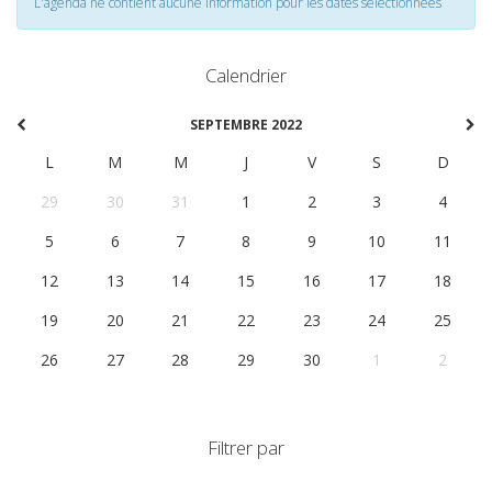
L'agenda ne contient aucune information pour les dates selectionnées
Calendrier
SEPTEMBRE 2022
L
M
M
J
V
S
D
29
30
31
1
2
3
4
5
6
7
8
9
10
11
12
13
14
15
16
17
18
19
20
21
22
23
24
25
26
27
28
29
30
1
2
Filtrer par