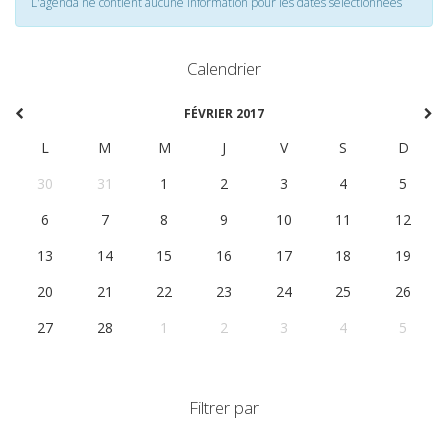
L'agenda ne contient aucune information pour les dates selectionnées
Calendrier
FÉVRIER 2017
L
M
M
J
V
S
D
30
31
1
2
3
4
5
6
7
8
9
10
11
12
13
14
15
16
17
18
19
20
21
22
23
24
25
26
27
28
1
2
3
4
5
Filtrer par