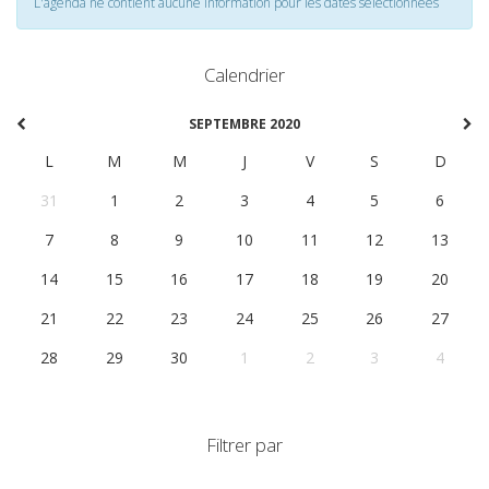
L'agenda ne contient aucune information pour les dates selectionnées
Calendrier
SEPTEMBRE 2020
L
M
M
J
V
S
D
31
1
2
3
4
5
6
7
8
9
10
11
12
13
14
15
16
17
18
19
20
21
22
23
24
25
26
27
28
29
30
1
2
3
4
Filtrer par