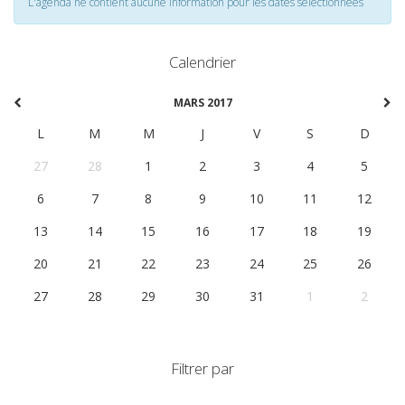
L'agenda ne contient aucune information pour les dates selectionnées
Calendrier
MARS 2017
L
M
M
J
V
S
D
27
28
1
2
3
4
5
6
7
8
9
10
11
12
13
14
15
16
17
18
19
20
21
22
23
24
25
26
27
28
29
30
31
1
2
Filtrer par