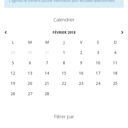
L'agenda ne contient aucune information pour les dates selectionnées
Calendrier
FÉVRIER 2018
L
M
M
J
V
S
D
29
30
31
1
2
3
4
5
6
7
8
9
10
11
12
13
14
15
16
17
18
19
20
21
22
23
24
25
26
27
28
1
2
3
4
Filtrer par